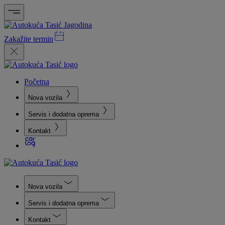
Zakažite termin
Početna
Nova vozila
Servis i dodatna oprema
Kontakt
Nova vozila
Servis i dodatna oprema
Kontakt