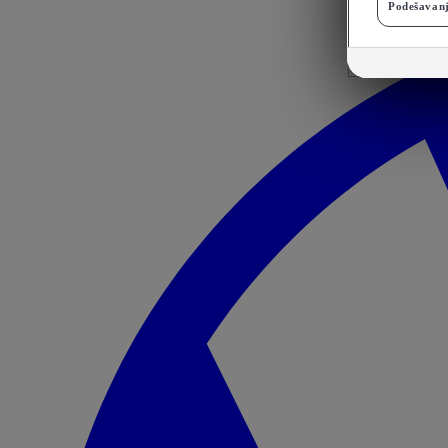
Podešavanj