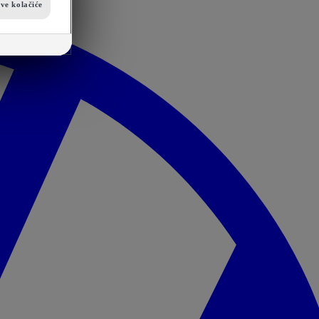
ve kolačiće