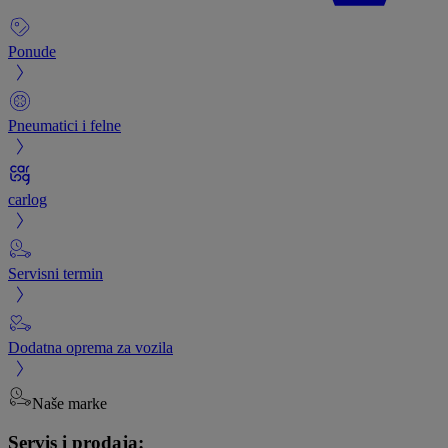
Ponude
Pneumatici i felne
carlog
Servisni termin
Dodatna oprema za vozila
Naše marke
Servis i prodaja: