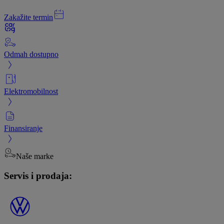
Zakažite termin
Odmah dostupno
Elektromobilnost
Finansiranje
Naše marke
Servis i prodaja: