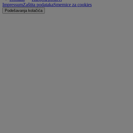
Impressum
Zaštita podataka
Smernice za cookies
Podešavanja kolačića