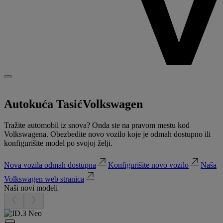
Autokuća Tasić
Volkswagen
Tražite automobil iz snova? Onda ste na pravom mestu kod
Volkswagena. Obezbedite novo vozilo koje je odmah dostupno ili
konfigurišite model po svojoj želji.
Nova vozila odmah dostupna
Konfigurišite novo vozilo
Naša
Volkswagen web stranica
Naši novi modeli