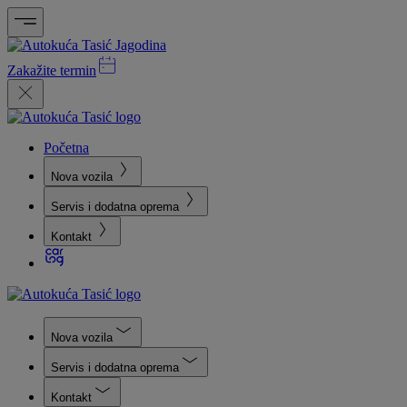
Zakažite termin
Početna
Nova vozila
Servis i dodatna oprema
Kontakt
Nova vozila
Servis i dodatna oprema
Kontakt