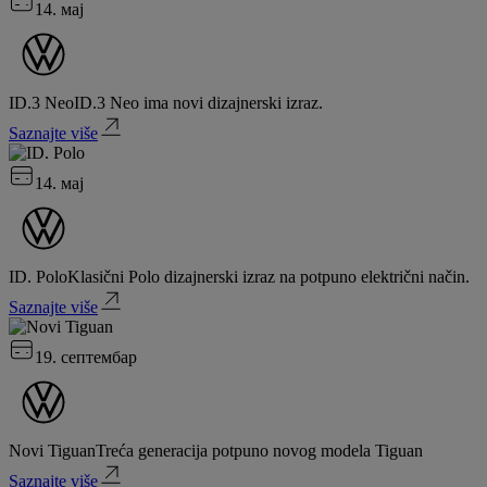
14. мај
ID.3 Neo
ID.3 Neo ima novi dizajnerski izraz.
Saznajte više
14. мај
ID. Polo
Klasični Polo dizajnerski izraz na potpuno električni način.
Saznajte više
19. септембар
Novi Tiguan
Treća generacija potpuno novog modela Tiguan
Saznajte više