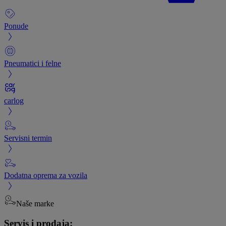
Ponude
Pneumatici i felne
carlog
Servisni termin
Dodatna oprema za vozila
Naše marke
Servis i prodaja: