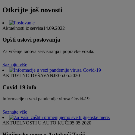
Otkrijte još novosti
Aktuelnosti iz servisa
14.09.2022
Opšti uslovi poslovanja
Za vršenje radova servisiranja i popravke vozila.
Saznajte više
AKTUELNO DEŠAVANJE
05.05.2020
Covid-19 info
Informacije u vezi pandemije virusa Covid-19
Saznajte više
AKTUELNOSTI U AUTO KUĆI
05.05.2020
Higijenske mere u Autokući Tasić