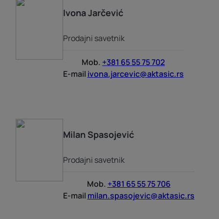
Ivona
Jarčević
Prodajni savetnik
Mob.
+381 65 55 75 702
E-mail
ivona.jarcevic@aktasic.rs
Milan
Spasojević
Prodajni savetnik
Mob.
+381 65 55 75 706
E-mail
milan.spasojevic@aktasic.rs