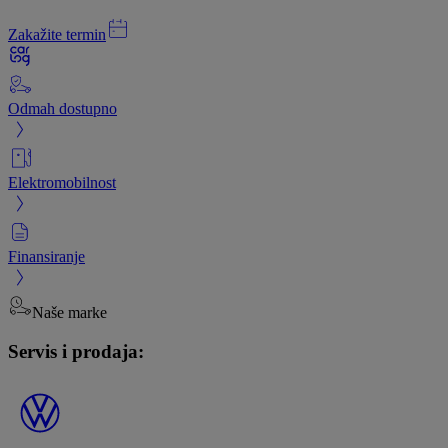
Zakažite termin
Odmah dostupno
Elektromobilnost
Finansiranje
Naše marke
Servis i prodaja: