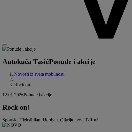
Autokuća Tasić
Ponude i akcije
Novosti iz sveta mobilnosti
Rock on!
12.01.2026
Ponude i akcije
Rock on!
Sportski. Fleksibilan. Udoban. Otkrijte novi T‑Roc!