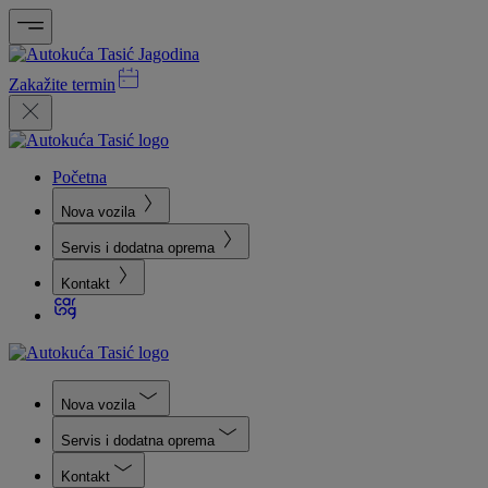
Zakažite termin
Početna
Nova vozila
Servis i dodatna oprema
Kontakt
Nova vozila
Servis i dodatna oprema
Kontakt