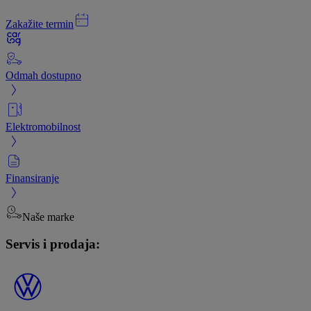
Zakažite termin
Odmah dostupno
Elektromobilnost
Finansiranje
Naše marke
Servis i prodaja: