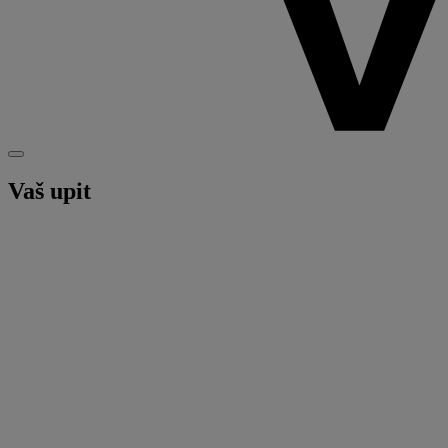
Vaš upit