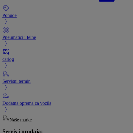
Ponude
Pneumatici i felne
carlog
Servisni termin
Dodatna oprema za vozila
Naše marke
Servis i prodaja: