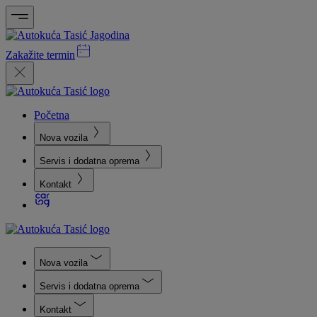
Zakažite termin
Početna
Nova vozila
Servis i dodatna oprema
Kontakt
Nova vozila
Servis i dodatna oprema
Kontakt