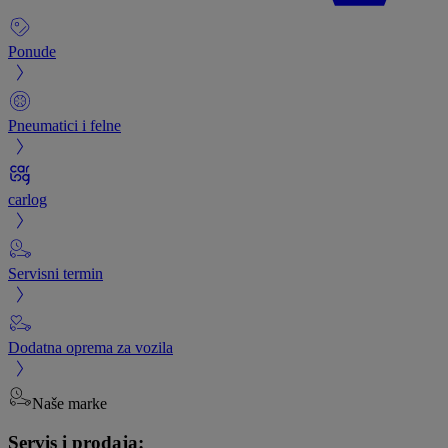
Ponude
Pneumatici i felne
carlog
Servisni termin
Dodatna oprema za vozila
Naše marke
Servis i prodaja: