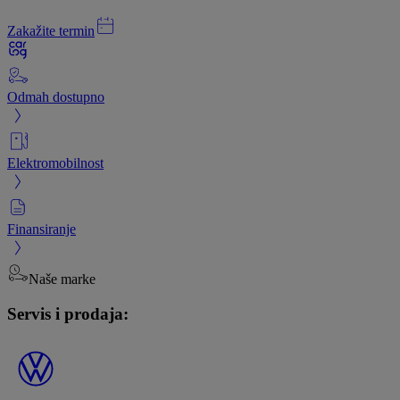
Zakažite termin
Odmah dostupno
Elektromobilnost
Finansiranje
Naše marke
Servis i prodaja: