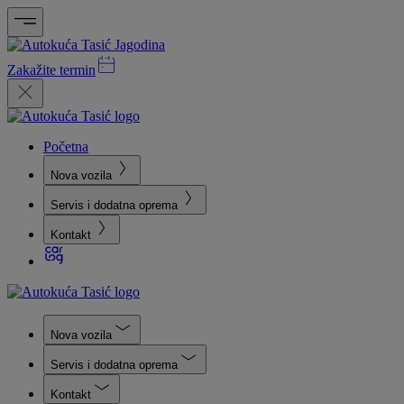
Zakažite termin
Početna
Nova vozila
Servis i dodatna oprema
Kontakt
Nova vozila
Servis i dodatna oprema
Kontakt